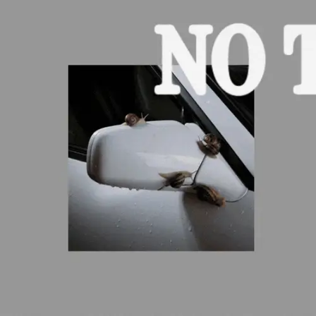
Ir
directamente
al contenido